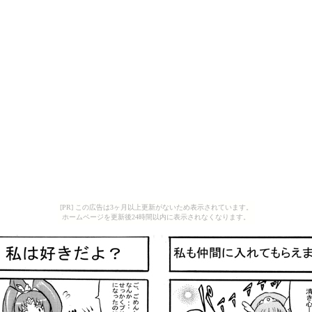
[PR] この広告は3ヶ月以上更新がないため表示されています。
ホームページを更新後24時間以内に表示されなくなります。