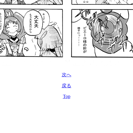
次へ
戻る
Top