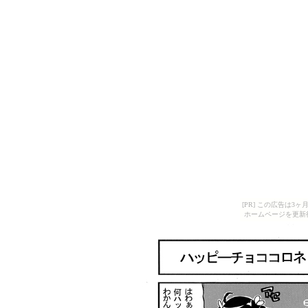
[PR] この広告は
ホームページを更新